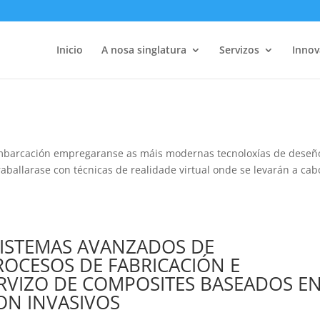
Inicio
A nosa singlatura
Servizos
Innov
mbarcación empregaranse as máis modernas tecnoloxías de deseñ
aballarase con técnicas de realidade virtual onde se levarán a cab
ISTEMAS AVANZADOS DE
OCESOS DE FABRICACIÓN E
VIZO DE COMPOSITES BASEADOS E
ON INVASIVOS