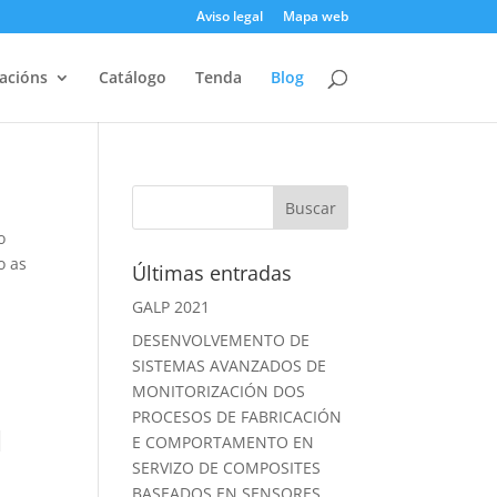
Aviso legal
Mapa web
acións
Catálogo
Tenda
Blog
o
o as
Últimas entradas
GALP 2021
DESENVOLVEMENTO DE
SISTEMAS AVANZADOS DE
MONITORIZACIÓN DOS
PROCESOS DE FABRICACIÓN
N
E COMPORTAMENTO EN
SERVIZO DE COMPOSITES
BASEADOS EN SENSORES