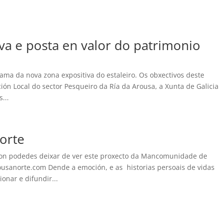
va e posta en valor do patrimonio
ma da nova zona expositiva do estaleiro. Os obxectivos deste
ión Local do sector Pesqueiro da Ría da Arousa, a Xunta de Galicia
...
orte
n podedes deixar de ver este proxecto da Mancomunidade de
usanorte.com Dende a emoción, e as historias persoais de vidas
onar e difundir...