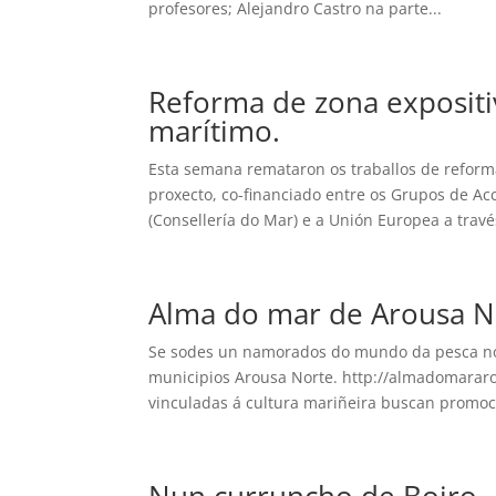
profesores; Alejandro Castro na parte...
Reforma de zona expositi
marítimo.
Esta semana remataron os traballos de reforma
proxecto, co-financiado entre os Grupos de Acc
(Consellería do Mar) e a Unión Europea a través
Alma do mar de Arousa N
Se sodes un namorados do mundo da pesca no
municipios Arousa Norte. http://almadomararo
vinculadas á cultura mariñeira buscan promoci