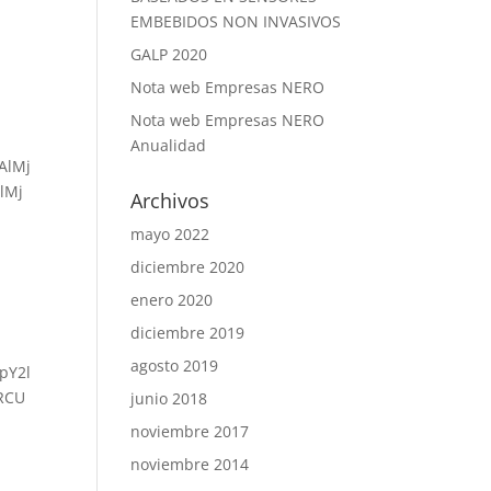
EMBEBIDOS NON INVASIVOS
GALP 2020
Nota web Empresas NERO
Nota web Empresas NERO
Anualidad
AlMj
lMj
Archivos
mayo 2022
diciembre 2020
enero 2020
diciembre 2019
agosto 2019
pY2l
RCU
junio 2018
noviembre 2017
noviembre 2014