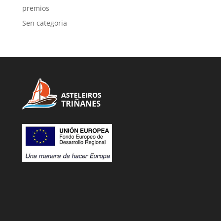
premios
Sen categoria