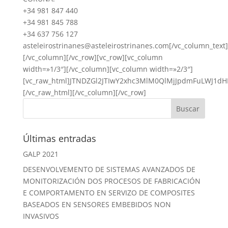
+34 981 847 440
+34 981 845 788
+34 637 756 127
asteleirostrinanes@asteleirostrinanes.com[/vc_column_text]
[/vc_column][/vc_row][vc_row][vc_column
width=»1/3″][/vc_column][vc_column width=»2/3″]
[vc_raw_html]JTNDZGl2JTIwY2xhc3MlM0QlMjJpdmFuLWJ1
[/vc_raw_html][/vc_column][/vc_row]
Últimas entradas
GALP 2021
DESENVOLVEMENTO DE SISTEMAS AVANZADOS DE
MONITORIZACIÓN DOS PROCESOS DE FABRICACIÓN
E COMPORTAMENTO EN SERVIZO DE COMPOSITES
BASEADOS EN SENSORES EMBEBIDOS NON
INVASIVOS