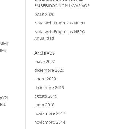
EMBEBIDOS NON INVASIVOS
GALP 2020
Nota web Empresas NERO
Nota web Empresas NERO
Anualidad
AlMj
lMj
Archivos
mayo 2022
diciembre 2020
enero 2020
diciembre 2019
agosto 2019
pY2l
RCU
junio 2018
noviembre 2017
noviembre 2014