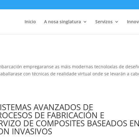
Inicio
A nosa singlatura
Servizos
Innov
mbarcación empregaranse as máis modernas tecnoloxías de deseñ
aballarase con técnicas de realidade virtual onde se levarán a cab
ISTEMAS AVANZADOS DE
OCESOS DE FABRICACIÓN E
VIZO DE COMPOSITES BASEADOS E
ON INVASIVOS