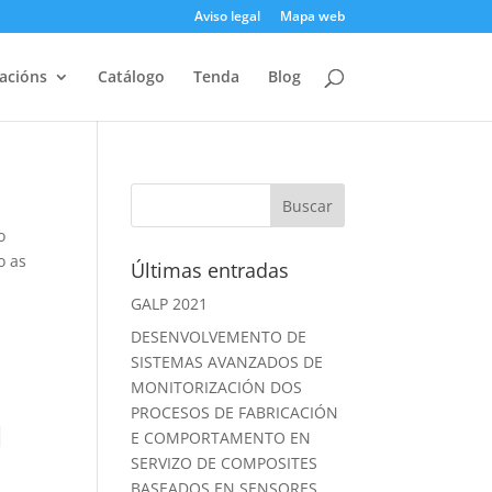
Aviso legal
Mapa web
acións
Catálogo
Tenda
Blog
o
o as
Últimas entradas
GALP 2021
DESENVOLVEMENTO DE
SISTEMAS AVANZADOS DE
MONITORIZACIÓN DOS
PROCESOS DE FABRICACIÓN
N
E COMPORTAMENTO EN
SERVIZO DE COMPOSITES
BASEADOS EN SENSORES