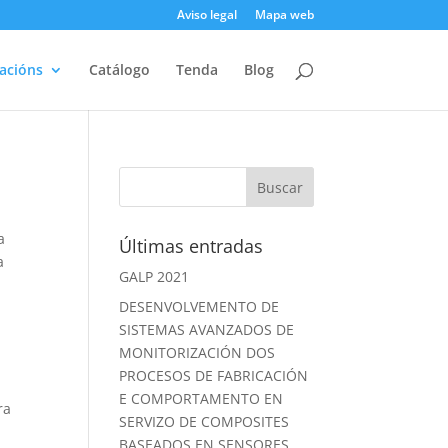
Aviso legal
Mapa web
acións
Catálogo
Tenda
Blog
a
Últimas entradas
a
GALP 2021
DESENVOLVEMENTO DE
SISTEMAS AVANZADOS DE
MONITORIZACIÓN DOS
PROCESOS DE FABRICACIÓN
E COMPORTAMENTO EN
ra
SERVIZO DE COMPOSITES
BASEADOS EN SENSORES