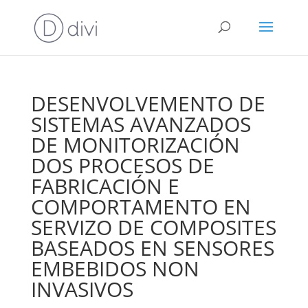
DESENVOLVEMENTO DE
SISTEMAS AVANZADOS
DE MONITORIZACIÓN
DOS PROCESOS DE
FABRICACIÓN E
COMPORTAMENTO EN
SERVIZO DE COMPOSITES
BASEADOS EN SENSORES
EMBEBIDOS NON
INVASIVOS