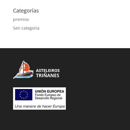
Categorías
premios
Sen categoria