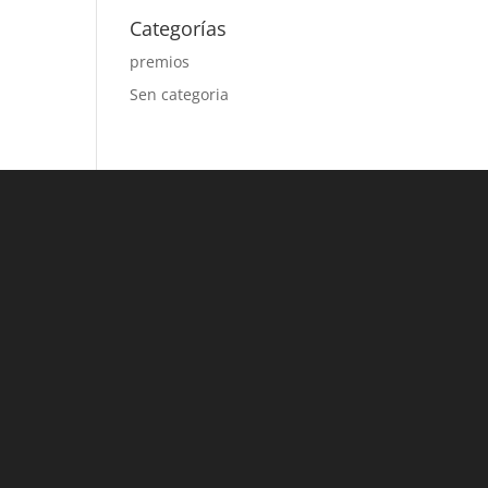
Categorías
premios
Sen categoria