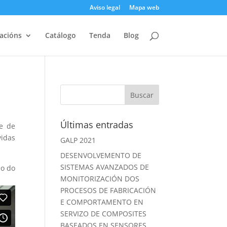
Aviso legal
Mapa web
acións
Catálogo
Tenda
Blog
Últimas entradas
e de
idas
GALP 2021
DESENVOLVEMENTO DE
SISTEMAS AVANZADOS DE
do do
MONITORIZACIÓN DOS
PROCESOS DE FABRICACIÓN
E COMPORTAMENTO EN
SERVIZO DE COMPOSITES
BASEADOS EN SENSORES