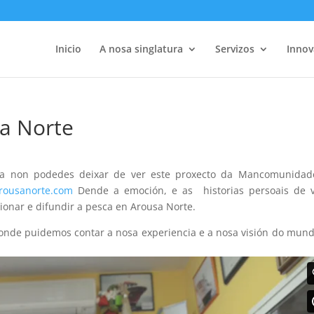
Inicio
A nosa singlatura
Servizos
Innov
a Norte
 non podedes deixar de ver este proxecto da Mancomunidad
rousanorte.com
Dende a emoción, e as historias persoais de v
ionar e difundir a pesca en Arousa Norte.
 onde puidemos contar a nosa experiencia e a nosa visión do mun